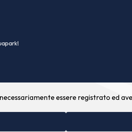
quapark!
 necessariamente essere registrato ed aver