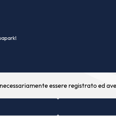
quapark!
 necessariamente essere registrato ed aver