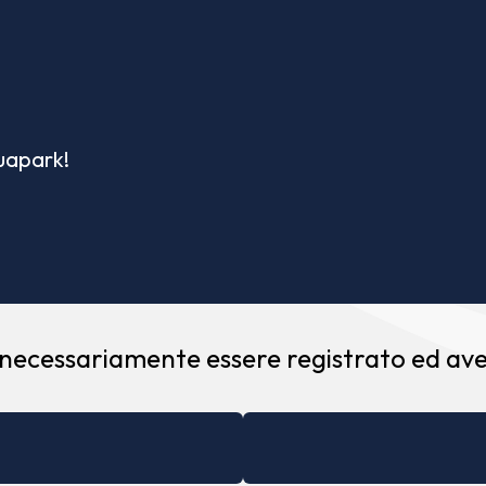
quapark!
 necessariamente essere registrato ed aver