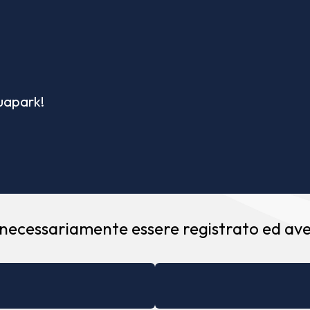
quapark!
 necessariamente essere registrato ed aver