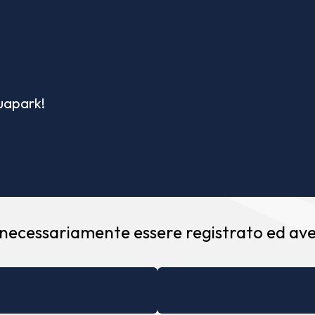
quapark!
 necessariamente essere registrato ed aver