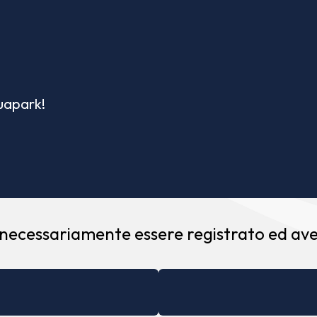
quapark!
 necessariamente essere registrato ed aver