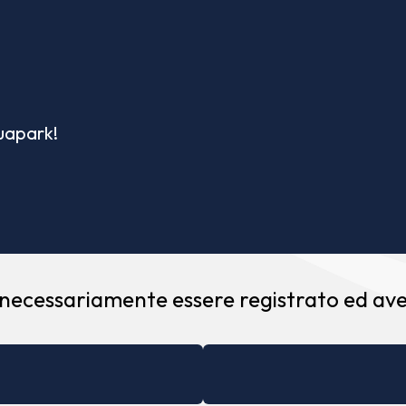
quapark!
 necessariamente essere registrato ed aver