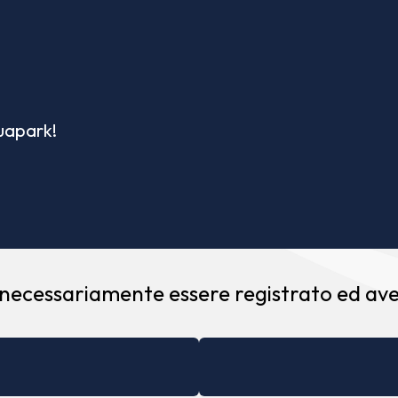
quapark!
 necessariamente essere registrato ed aver