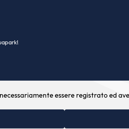
quapark!
 necessariamente essere registrato ed aver